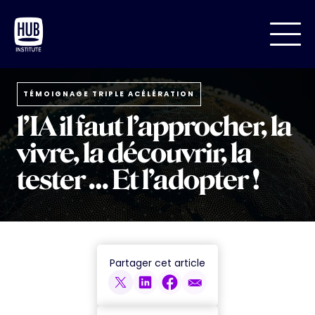
TÉMOIGNAGE TRIPLE ACÉLÉRATION
l’IA il faut l’approcher, la
vivre, la découvrir, la
tester … Et l’adopter !
Partager cet article