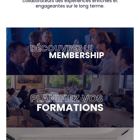
collaborateurs des expériences enrichies et
engageantes sur le long terme.
DÉCOUVREZ LE
MEMBERSHIP
PLANIFIEZ VOS
FORMATIONS