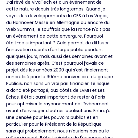
J’ai rêvé de VivaTech et d'un événement de
cette nature depuis très longtemps. Quand je
voyais les développements du CES à Las Vegas,
du Hannover Messe en Allemagne ou encore du
Web Summit, je souffrais que la France n'ait pas
un événement de cette envergure. Pourquoi
était-ce si important ? Cela permet de diffuser
l'innovation auprès d'un large public pendant
quelques jours, mais aussi des semaines avant et
des semaines après. C’est pourquoi j’avais ce
projet dès les années 2000 qui s’est finalement
concrétisé pour le 90ème anniversaire du groupe
Publicis, non sans un vrai pari financier. Le risque
a donc été partagé, aux côtés de LVMH et Les
Échos. Il était aussi important de rester à Paris
pour optimiser le rayonnement de l’événement
avant d’envisager d’autres localisations. Enfin, j’ai
une pensée pour les pouvoirs publics et en
particulier pour le Président de la République,
sans qui probablement nous n'aurions pas eu le
même impact. Il était ministre de l'économie lors