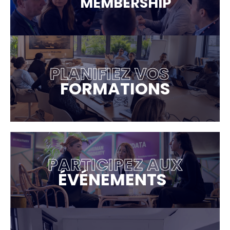
MEMBERSHIP
PLANIFIEZ VOS
FORMATIONS
PARTICIPEZ AUX
ÉVÉNEMENTS