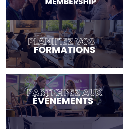
MEMBERSHIP
PLANIFIEZ VOS
FORMATIONS
PARTICIPEZ AUX
ÉVÉNEMENTS