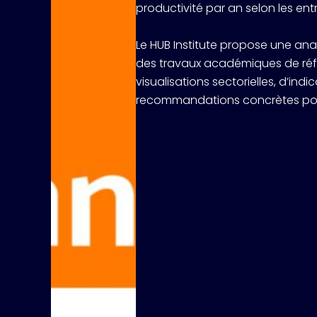
productivité par an selon les ent
Le HUB Institute propose une ana
des travaux académiques de réfé
visualisations sectorielles, d’ind
recommandations concrètes pour 