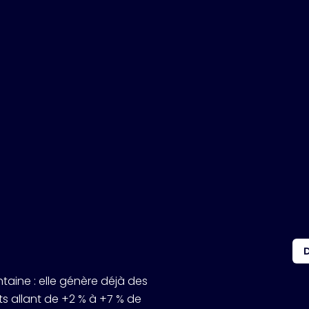
intaine : elle génère déjà des
s allant de +2 % à +7 % de