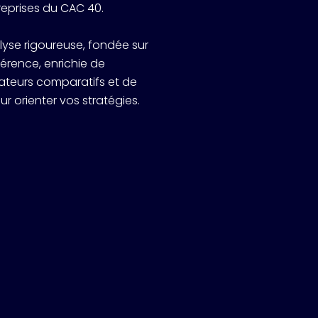
reprises du CAC 40.
lyse rigoureuse, fondée sur
rence, enrichie de
icateurs comparatifs et de
orienter vos stratégies.