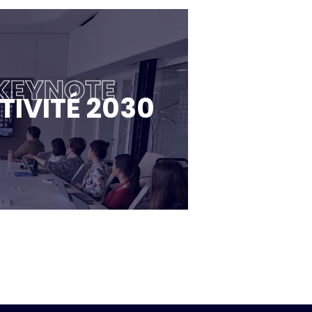
 KEYNOTE
TIVITÉ 2030