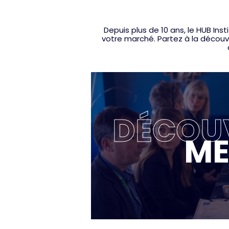
Depuis plus de 10 ans, le HUB I
votre marché. Partez à la découve
DÉCOUV
ME