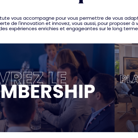
nstitute vous accompagne pour vous permettre de vous adap
rte de l'innovation et innovez, vous aussi, pour proposer à v
des expériences enrichies et engageantes sur le long terme
REZ LE
PLA
MBERSHIP