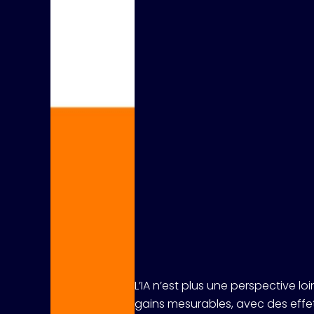
ACCÉDER AUX REPLAYS
L’IA n’est plus une perspective lo
gains mesurables, avec des effet