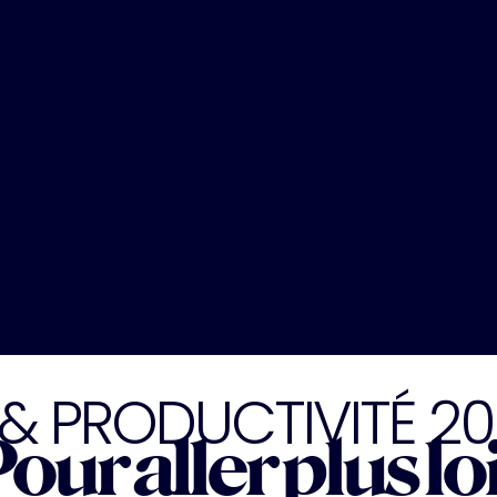
 & PRODUCTIVITÉ 2
our aller plus lo