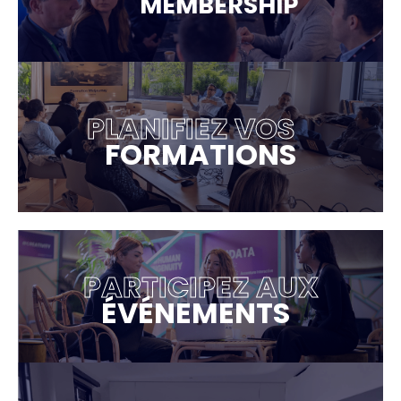
MEMBERSHIP
PLANIFIEZ VOS
FORMATIONS
PARTICIPEZ AUX
ÉVÉNEMENTS