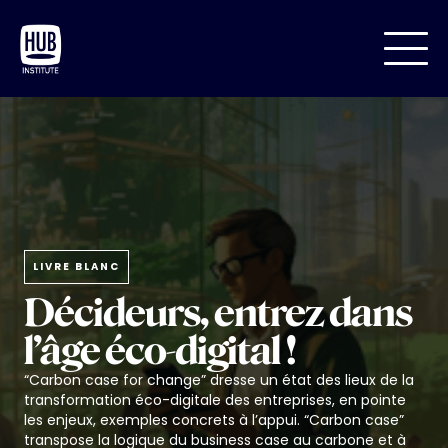
LIVRE BLANC
Décideurs, entrez dans
l’âge éco-digital !
“Carbon case for change” dresse un état des lieux de la
transformation éco-digitale des entreprises, en pointe
les enjeux, exemples concrets à l’appui. “Carbon case”
transpose la logique du business case au carbone et à