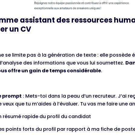
omme assistant des ressources huma
er un CV
 se limite pas à la génération de texte : elle possède
d’analyse des informations que vous lui soumettez.
Dan
vous offre un gain de temps considérable
.
e prompt
: Mets-toi dans la peau d’un recruteur. J’ai re
je veux que tu m’aides à l’évaluer. Tu vas me faire une a
 Un résumé rapide du profil du candidat
 Les points forts du profil par rapport à ma fiche de post