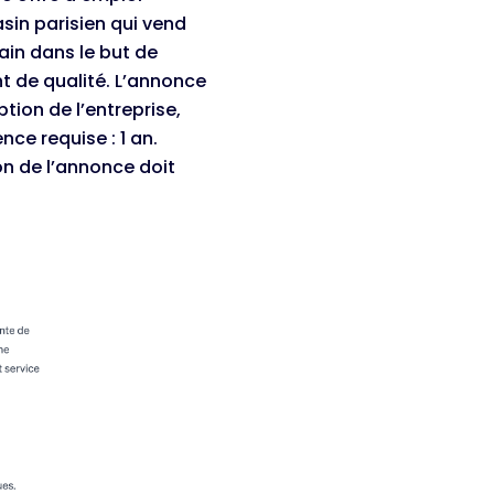
in parisien qui vend
ain dans le but de
ent de qualité. L’annonce
tion de l’entreprise,
nce requise : 1 an.
ton de l’annonce doit