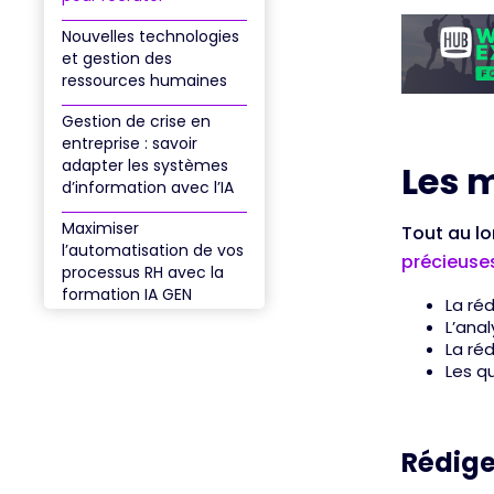
Nouvelles technologies
et gestion des
ressources humaines
Gestion de crise en
entreprise : savoir
adapter les systèmes
Les 
d’information avec l’IA
Maximiser
Tout au l
l’automatisation de vos
précieuse
processus RH avec la
formation IA GEN
La ré
L’ana
La ré
Les qu
Rédige