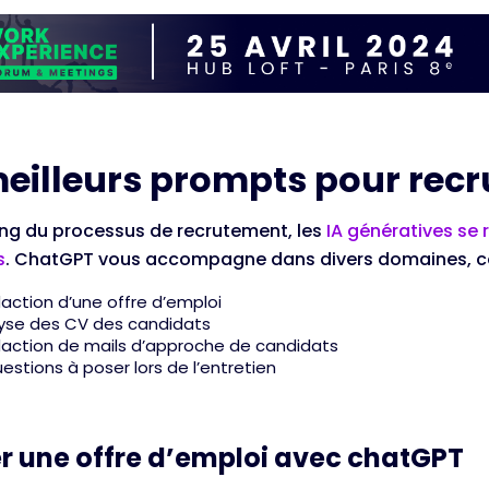
meilleurs prompts pour recr
ong du processus de recrutement, les
IA génératives se 
s
. ChatGPT vous accompagne dans divers domaines, 
daction d’une offre d’emploi
lyse des CV des candidats
daction de mails d’approche de candidats
estions à poser lors de l’entretien
r une offre d’emploi avec chatGPT