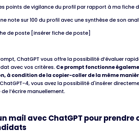
 Les points de vigilance du profil par rapport à ma fiche
 Une note sur 100 du profil avec une synthèse de son ana
iche de poste [insérer fiche de poste]
ompt, ChatGPT vous offre la possibilité d’évaluer rapi
dat avec vos critères.
Ce prompt fonctionne égalemen
n, à condition de la copier-coller de la même maniè
hatGPT-4, vous avez la possibilité d'insérer directeme
 de l’écrire manuellement.
 un mail avec ChatGPT pour prendre
ndidats