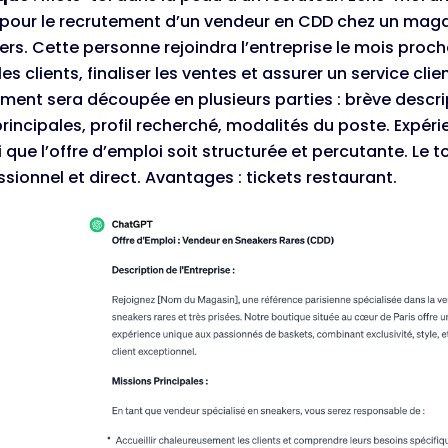
pour le recrutement d’un vendeur en CDD chez un magas
rs. Cette personne rejoindra l’entreprise le mois proch
les clients, finaliser les ventes et assurer un service cli
ment sera découpée en plusieurs parties : brève descrip
rincipales, profil recherché, modalités du poste. Expérie
 que l’offre d’emploi soit structurée et percutante. Le 
ssionnel et direct. Avantages : tickets restaurant.