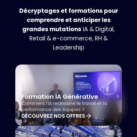
Décryptages et formations pour
comprendre et anticiper les
grandes mutations
IA & Digital,
Retail & e-commerce, RH &
Leadership
Formation IA Générative
Comment l'IA redessine le travail et la
performance des équipes ?
DÉCOUVREZ NOS OFFRES