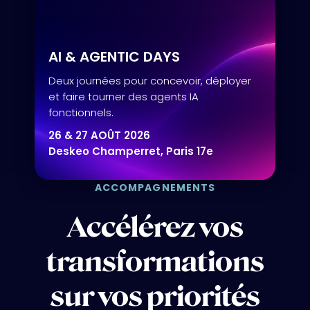
AI & AGENTIC DAYS
Deux journées pour concevoir, déployer
et faire tourner des agents IA
fonctionnels.
26 & 27 AOÛT 2026
Deskeo Champerret, Paris 17e
ACCOMPAGNEMENTS
Accélérez vos
transformations
sur vos priorités