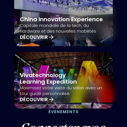
China Innovation Experience
Capitale mondiale de la tech, du
hardware et des nouvelles mobilités
DÉCOUVRIR
Vivatechnology
Learning Expedition
Maximisez votre visite du salon avec un
tour guidé personnalisé.
DÉCOUVRIR
ÉVENEMENTS