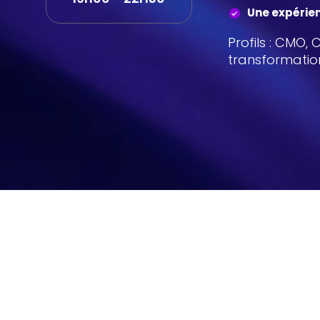
Une expérie
Profils : CMO,
transformatio