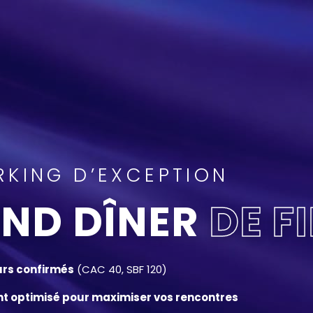
KING D’EXCEPTION
ND DÎNER
DE F
urs confirmés
(CAC 40, SBF 120)
t optimisé pour maximiser vos rencontres