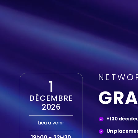
NETWOR
1
GRA
DÉCEMBRE
2026
+130 décide
Lieu à venir
Un placemen
19h00 - 22H30